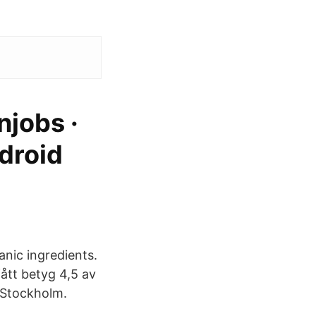
njobs ·
droid
anic ingredients.
ått betyg 4,5 av
 Stockholm.