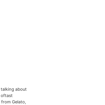
 talking about
 oftast
 from Gelato,