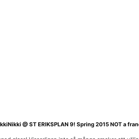
 StikkiNikki @ ST ERIKSPLAN 9! Spring 2015 NOT a fran